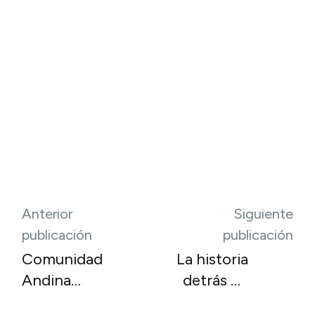
Anterior
Siguiente
publicación
publicación
Comunidad
La historia
Andina
detrás de
respalda la
una chalina