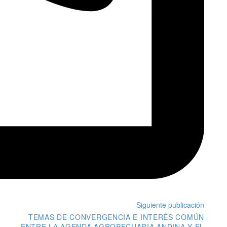
Siguiente publicación
TEMAS DE CONVERGENCIA E INTERÉS COMÚN
ENTRE LA AGENDA AGROPECUARIA ANDINA Y EL