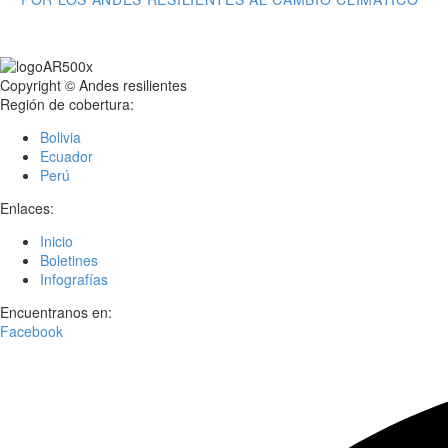
DE
ENTRADAS
Copyright © Andes resilientes
Región de cobertura:
Bolivia
Ecuador
Perú
Enlaces:
Inicio
Boletines
Infografías
Encuentranos en:
Facebook