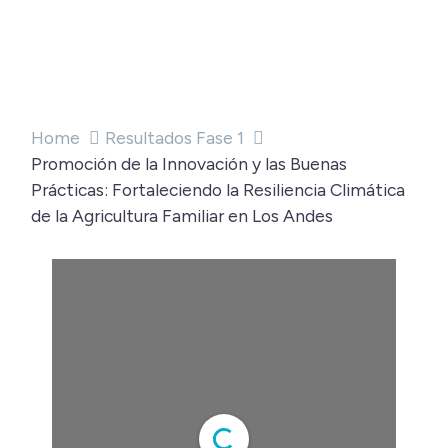
Home
Resultados Fase 1
Promoción de la Innovación y las Buenas
Prácticas: Fortaleciendo la Resiliencia Climática
de la Agricultura Familiar en Los Andes