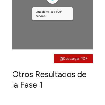
Unable to load PDF
service..
Descargar PDF
Otros
Resultados
de
la
Fase
1